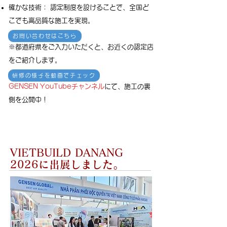
確かな技術： 認定制度を設けることで、全国ど
こでも高品質な施工を実現。
お問い合わせはこちら
※都道府県をご入力いただくと、お近くの認定店
をご紹介します。
研修の様子を動画でチェック
GENSEN YouTubeチャンネル
にて、施工の裏
側を公開中！
VIETBUILD DANANG
2026に出展しました。