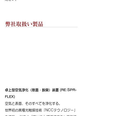
弊社取扱い製品
卓上型空気浄化（除菌・脱臭）装置 (RE:SPR-
FLEX)
空気と表面、そのすべてを浄化する。
世界初の異種光触媒技術「NCCテクノロジー」