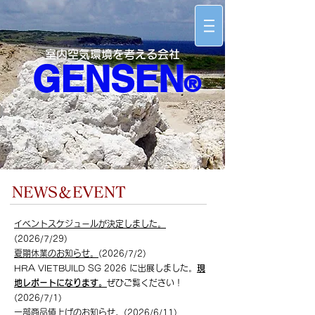
室内空気環境を考える会社
​GENSEN
®
NEWS＆EVENT
イベントスケジュールが決定しました。
(2026/7/29)
夏期休業のお知らせ。
(2026/7/2)
HRA VIETBUILD SG 2026 に出展しました。
現
地レポートになります。
ぜひご覧ください！
(2026/7/1)
一部商品値上げのお知らせ。
(2026/6/11)