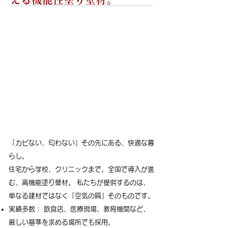
「カビない、匂わない」その先にある、快適な暮
らし。
住宅から学校、クリニックまで。全国で導入が進
む、高機能塗り壁材。 私たちが提供するのは、
単なる建材ではなく「空気の質」そのものです。
実績多数： 飲食店、医療現場、教育機関など、
厳しい基準を求める場所でも採用。