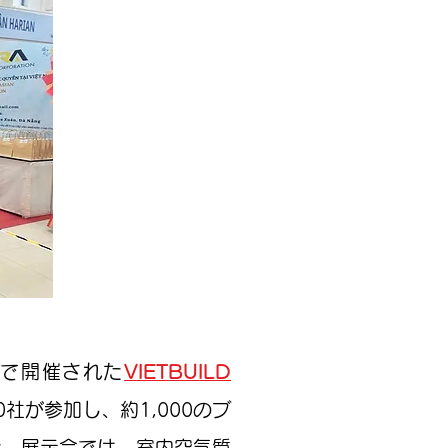
市で開催された
VIETBUILD
20社が参加し、約1,000のブ
た。展示会では、室内空気質