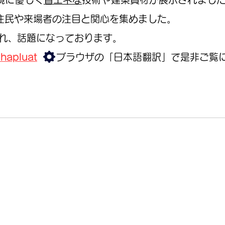
住民や来場者の注目と関心を集めました。
され、話題になっております。
hapluat
ブラウザの「日本語翻訳」で是非ご覧に