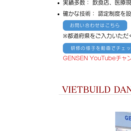
実績多数： 飲食店、医療
確かな技術： 認定制度を
お問い合わせはこちら
※都道府県をご入力いただ
研修の様子を動画でチェ
GENSEN YouTubeチャ
VIETBUILD 