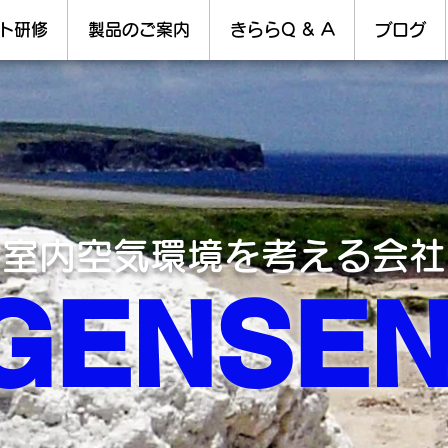
ト研修
製品のご案内
きららQ & A
ブログ
室内空気環境を考える会社
​GENSE