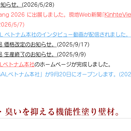
お知らせ。(
2026/5/28)
KinhteVi
a Nang 2026 に出展しました。現地Web新聞
｢
26/5/7)
BAL ベトナム本社のインタビュー動画が配信されました。
品 価格改定のお知らせ。
(2025/9/17)
品 生産終了のお知らせ。(
2025/9/9)
BALベトナム本社
のホームページが完成しました。
BALベトナム本社」が9月20日にオープンします。(2023/
・臭いを抑える機能性塗り壁材。