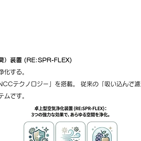
置 (RE:SPR-FLEX)
浄化する。
NCCテクノロジー」を搭載。 従来の「吸い込んで
テムです。