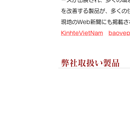
を改善する製品が、多くの
​現地のWeb新聞にも掲載
KinhteVietNam
baovep
弊社取扱い製品