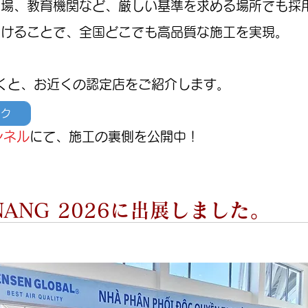
現場、教育機関など、厳しい基準を求める場所でも採
設けることで、全国どこでも高品質な施工を実現。
くと、お近くの認定店をご紹介します。
ック
ンネル
にて、施工の裏側を公開中！
DANANG 2026に出展しました。