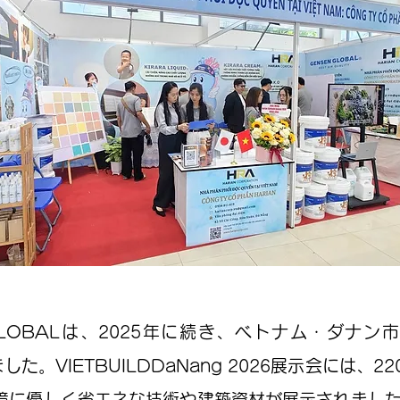
GLOBALは、2025年に続き、ベトナム・ダナン
した。VIETBUILDDaNang 2026展示会には、2
境に優しく
省エネな
技術や建築資材が展示されまし