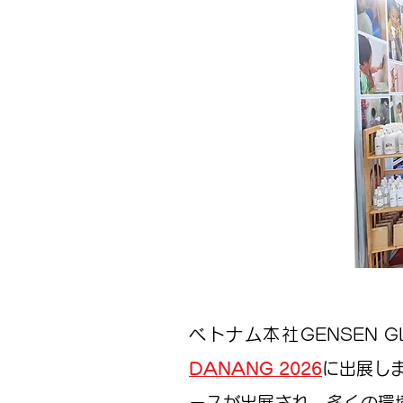
ベトナム本社GENSEN 
DANANG 2026
に出展しま
ースが出展され、多くの環