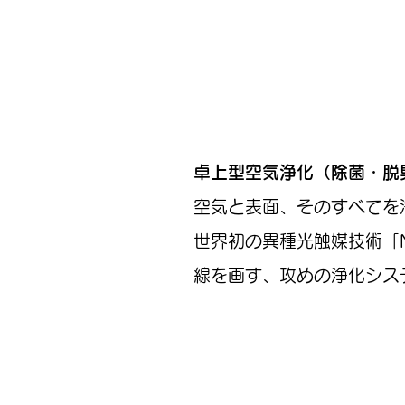
卓上型空気浄化（除菌・脱臭）装
空気と表面、そのすべてを
世界初の異種光触媒技術「
線を画す、攻めの浄化シス