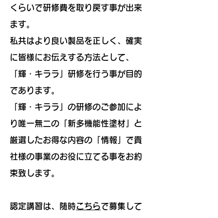
くらいで研修費を取り戻す事が出来
ます。
私共はより良い製品を正しく、確実
に皆様にお伝えする方法として、
「輝・キララ」研修を行う事が目的
であります。
「輝・キララ」の研修のご参加によ
り唯一無二の「新多機能性塗材」と
厳選したお得な内容の「情報」で貴
社様の事業のお役に立てる事をお約
束致します。
認定講習は、随時
こちら
で募集して