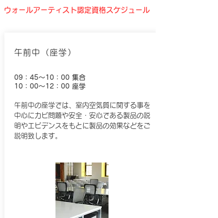
ウォールアーティスト認定資格スケジュール
午前中​（座学）
09：45～10：00 集合
10：00～12：00 座学
午前中の座学では、室内空気質に関する事を
中心にカビ問題や安全・安心である製品の説
明やエビデンスをもとに製品の効果などをご
説明致します。