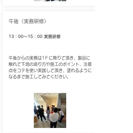
​午後（実務研修）
13：00～15：00
実務研修
午後からの実務は1Ｆに降りて頂き、製品に
触れて下地の造り方や施工のポイント、注意
点をコテを使い実践して頂き、塗れるように
なるまで施工してみてください。