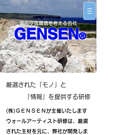
室内空気環境を考える会社
​GENSEN
®
厳選された「モノ」と
「情報」を提供する研修
(株)ＧＥＮＳＥＮが主催いたします
ウォールアーティスト研修は、厳選
された主材を元に、弊社が開発しま