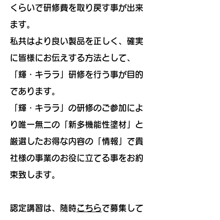
くらいで研修費を取り戻す事が出来
ます。
私共はより良い製品を正しく、確実
に皆様にお伝えする方法として、
「輝・キララ」研修を行う事が目的
であります。
「輝・キララ」の研修のご参加によ
り唯一無二の「新多機能性塗材」と
厳選したお得な内容の「情報」で貴
社様の事業のお役に立てる事をお約
束致します。
認定講習は、随時
こちら
で募集して