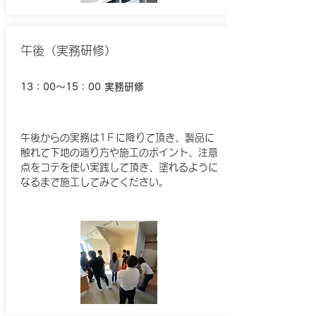
​午後（実務研修）
13：00～15：00
実務研修
午後からの実務は1Ｆに降りて頂き、製品に
触れて下地の造り方や施工のポイント、注意
点をコテを使い実践して頂き、塗れるように
なるまで施工してみてください。