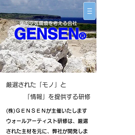
室内空気環境を考える会社
​GENSEN
®
厳選された「モノ」と
「情報」を提供する研修
(株)ＧＥＮＳＥＮが主催いたします
ウォールアーティスト研修は、厳選
された主材を元に、弊社が開発しま