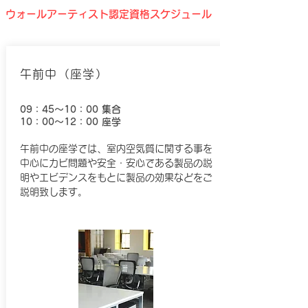
ウォールアーティスト認定資格スケジュール
午前中​（座学）
09：45～10：00 集合
10：00～12：00 座学
午前中の座学では、室内空気質に関する事を
中心にカビ問題や安全・安心である製品の説
明やエビデンスをもとに製品の効果などをご
説明致します。